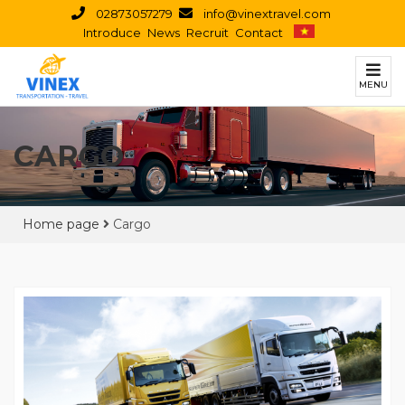
02873057279
info@vinextravel.com
Introduce
News
Recruit
Contact
MENU
CARGO
Home page
Cargo