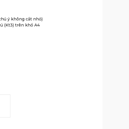
chú ý không cắt nhỏ)
ú (Kt3) trên khổ A4