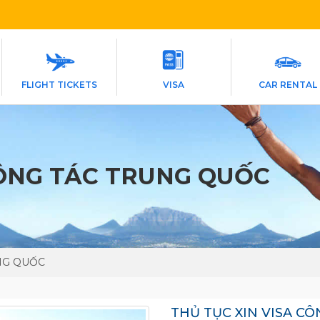
FLIGHT TICKETS
VISA
CAR RENTAL
CÔNG TÁC TRUNG QUỐC
UNG QUỐC
THỦ TỤC XIN VISA C