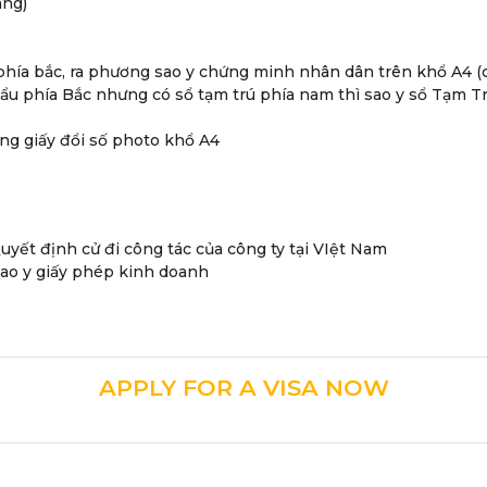
áng)
phía bắc, ra phương sao y chứng minh nhân dân trên khổ A4 (
u phía Bắc nhưng có sổ tạm trú phía nam thì sao y sổ Tạm Tr
g giấy đổi số photo khổ A4
uyết định cử đi công tác của công ty tại VIệt Nam
sao y giấy phép kinh doanh
APPLY FOR A VISA NOW