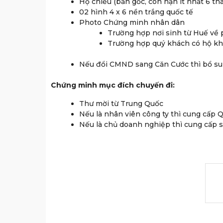
Hộ chiếu (bản gốc, còn hạn ít nhất 6 th
02 hình 4 x 6 nền trắng quốc tế
Photo Chứng minh nhân dân
Trường hợp nơi sinh từ Huế về 
Trường hợp quý khách có hộ khẩ
Nếu đổi CMND sang Căn Cước thì bổ sun
Chứng minh mục đích chuyến đi:
Thư mời từ Trung Quốc
Nếu là nhân viên công ty thì cung cấp Q
Nếu là chủ doanh nghiệp thì cung cấp 