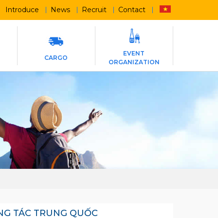
Introduce
News
Recruit
Contact
EVENT
CARGO
ORGANIZATION
ÔNG TÁC TRUNG QUỐC