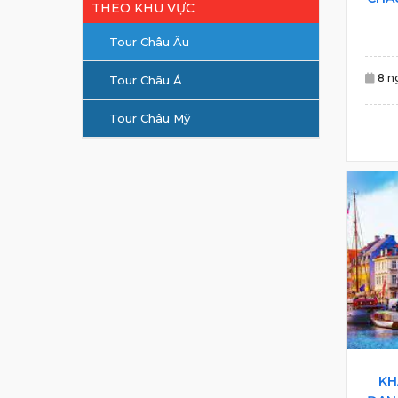
THEO KHU VỰC
Tour Châu Âu
8 n
Tour Châu Á
Tour Châu Mỹ
KH