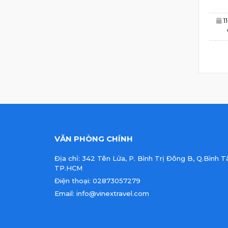
1
VĂN PHÒNG CHÍNH
Địa chỉ: 342 Tên Lửa, P. Bình Trị Đông B, Q.Bình T
TP.HCM
Điện thoại: 02873057279
Email: info@vinextravel.com