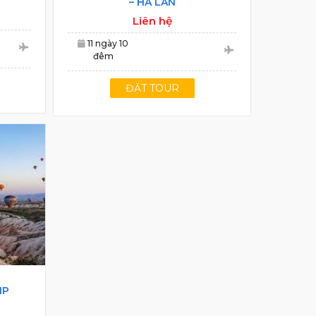
– HÀ LAN
Liên hệ
11 ngày 10
đêm
ĐẶT TOUR
IP