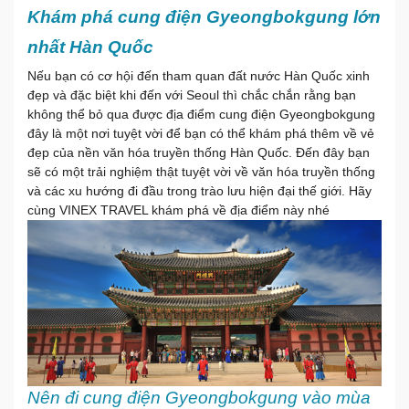
Khám phá cung điện Gyeongbokgung lớn
nhất Hàn Quốc
Nếu bạn có cơ hội đến tham quan đất nước Hàn Quốc xinh
đẹp và đặc biệt khi đến với Seoul thì chắc chắn rằng bạn
không thể bỏ qua được địa điểm cung điện Gyeongbokgung
đây là một nơi tuyệt vời để bạn có thể khám phá thêm về vẻ
đẹp của nền văn hóa truyền thống Hàn Quốc. Đến đây bạn
sẽ có một trải nghiệm thật tuyệt vời về văn hóa truyền thống
và các xu hướng đi đầu trong trào lưu hiện đại thế giới. Hãy
cùng VINEX TRAVEL khám phá về địa điểm này nhé
Nên đi cung điện Gyeongbokgung vào mùa