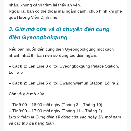
nhân, khung cảnh trầm lại thấy an yên.
Ngoài ra, bạn có thể thoải mái ngắm cảnh, chụp hình khi ghé
qua Hương Viễn Đình nhé
3. Giờ mở cửa và di chuyển đến cung
điện Gyeongbokgung
Nếu bạn muốn đến cung điện Gyeongbokgung một cách
nhanh nhất thì bạn nên sử dụng tàu điện ngầm.
– Cách 1
: Lên Line 3 đi tới Gyeongbokgung Palace Station,
Lối ra 5
– Cách 2
: Lên Line 5 đi tới Gwanghwamun Station, Lối ra 2
Còn về giờ mở cửa:
– Từ 9:00 – 18:00 mỗi ngày (Tháng 3 – Tháng 10)
– Từ 9:00 – 17:00 mỗi ngày (Tháng 11 – Tháng 2).
Lưu ý thêm là Cung điện sẽ đóng cửa vào ngày 1/1 mỗi năm
và các thứ ba hàng tuần.