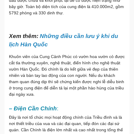
đầu được chữa và khôi phục lại để có được hiện trạng như
bây giờ. Toàn bộ diện tích của cung điện là 410.000m2, gồm
5792 phòng và 330 dinh thự.
Xem thêm:
Những điều cần lưu ý khi du
lịch Hàn Quốc
Khuôn viên của Cung Cảnh Phúc có vườn hoa vườn cỏ được
cắt tỉa thường xuyên, nghệ thuật, điển hình cho nghệ thuật
vườn Hàn Quốc. Đó chính là do kết giữa vẻ đẹp của thiên
nhiên và bàn tay lao động của con người. Nếu du khách
tham quan đúng dịp thì sẽ chứng kiến được nghi lễ diễu binh
ở trong cung điện để diễn tả lại một phần hào hùng của triều
đại ngày xưa.
– Điện Cần Chính
:
Đây là nơi tổ chức mọi hoạt động chính của Triều đình và là
nơi thiết triều của vua và các đại quan, tiếp đón các đại sứ
quán. Cần Chính là điện lớn nhất và cao nhất trong tổng thể