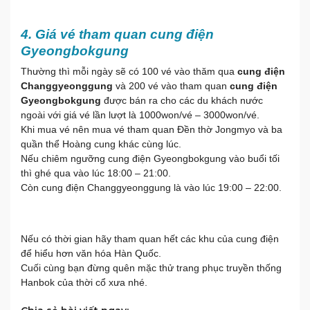
4. Giá vé tham quan
cung điện
Gyeongbokgung
Thường thì mỗi ngày sẽ có 100 vé vào thăm qua
cung điện
Changgyeonggung
và 200 vé vào tham quan
c
ung điện
Gyeongbokgung
được bán ra cho các du khách nước
ngoài với giá vé lần lượt là 1000won/vé – 3000won/vé.
Khi mua vé nên mua vé tham quan Đền thờ Jongmyo và ba
quần thể Hoàng cung khác cùng lúc.
Nếu chiêm ngưỡng cung điện Gyeongbokgung vào buổi tối
thì ghé qua vào lúc 18:00 – 21:00.
Còn cung điện Changgyeonggung là vào lúc 19:00 – 22:00.
Nếu có thời gian hãy tham quan hết các khu của cung điện
để hiểu hơn văn hóa Hàn Quốc.
Cuối cùng bạn đừng quên mặc thử trang phục truyền thống
Hanbok của thời cổ xưa nhé.