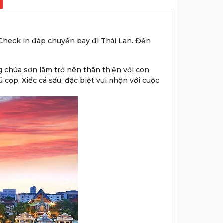
Check in đáp chuyến bay đi Thái Lan. Đến
g chúa sơn lâm trở nên thân thiện với con
cọp, Xiếc cá sấu, đặc biệt vui nhộn với cuộc