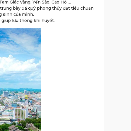
Tam Giác Vàng, Yến Sào, Cao Hổ …
rưng bày đá quý phong thủy đạt tiêu chuẩn
g sinh của mình.
 giúp lưu thông khí huyết.