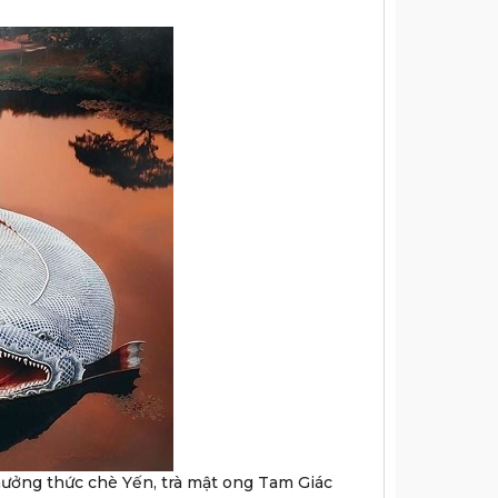
thưởng thức chè Yến, trà mật ong Tam Giác