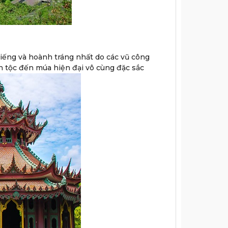
iếng và hoành tráng nhất do các vũ công
n tộc đến múa hiện đại vô cùng đặc sắc