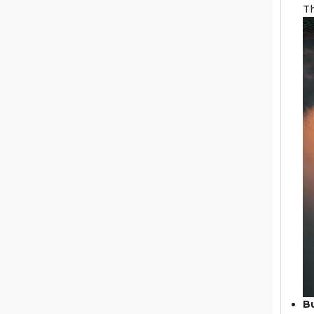
Th
Bu