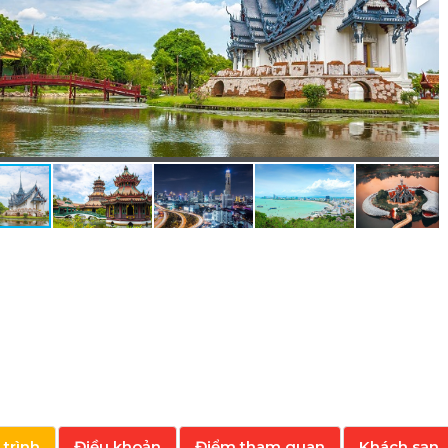
 trình
Điều khoản
Điểm tham quan
Khách sạn