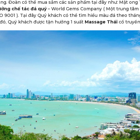
ng. Đoàn có thể mua sắm các sản phẩm tại đây như: Mật ong 
ởng chế tác đá quý
– World Gems Company ( Một trung tâm t
O 9001 ). Tại đây Quý khách có thể tìm hiểu màu đá theo thán
đó, Quý khách được tận hưởng 1 suất
Massage Thái
cổ truyền