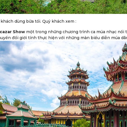
khách dùng bữa tối. Quý khách xem :
lcazar
S
how
một trong những chương trình ca múa nhạc nổi t
uyển đổi giới tính thực hiện với những màn biểu diễn múa dâ