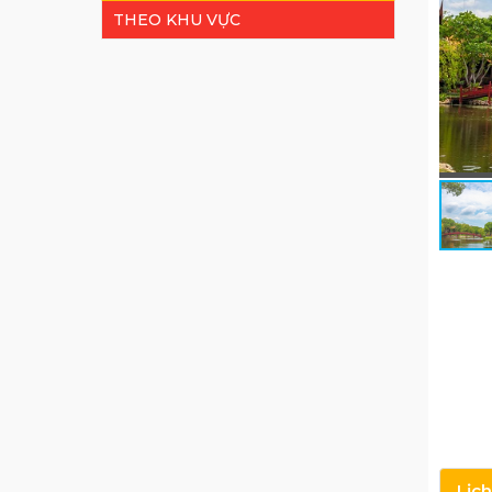
THEO KHU VỰC
Lịch