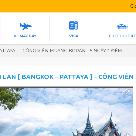
Gi
VÉ MÁY BAY
VISA
CHO THUÊ X
PATTAYA ] – CÔNG VIÊN MUANG BORAN – 5 NGÀY 4 ĐÊM
 LAN [ BANGKOK – PATTAYA ] – CÔNG VIÊ