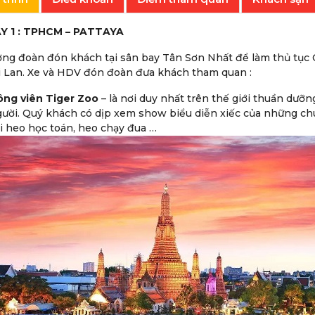
Y 1 : TPHCM – PATTAYA
ng đoàn đón khách tại sân bay Tân Sơn Nhất để làm thủ tục 
 Lan. Xe và HDV đón đoàn đưa khách tham quan :
ng viên Tiger Zoo
– là nơi duy nhất trên thế giới thuần dưỡn
ười. Quý khách có dịp xem show biểu diễn xiếc của những chú 
i heo học toán, heo chạy đua …