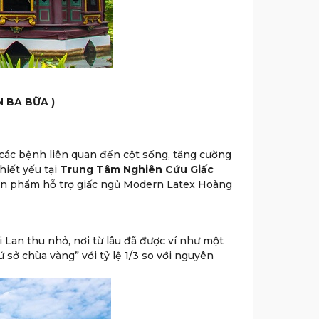
 BA BỮA )
 các bệnh liên quan đến cột sống, tăng cường
thiết yếu tại
Trung Tâm Nghiên Cứu Giấc
sản phẩm hỗ trợ giấc ngủ Modern Latex Hoàng
 Lan thu nhỏ, nơi từ lâu đã được ví như một
 sở chùa vàng” với tỷ lệ 1/3 so với nguyên