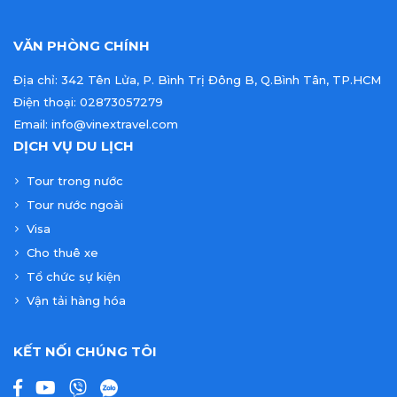
VĂN PHÒNG CHÍNH
Địa chỉ: 342 Tên Lửa, P. Bình Trị Đông B, Q.Bình Tân, TP.HCM
Điện thoại: 02873057279
Email: info@vinextravel.com
DỊCH VỤ DU LỊCH
Tour trong nước
Tour nước ngoài
Visa
Cho thuê xe
Tổ chức sự kiện
Vận tải hàng hóa
KẾT NỐI CHÚNG TÔI