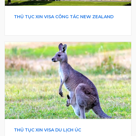
THỦ TỤC XIN VISA CÔNG TÁC NEW ZEALAND
THỦ TỤC XIN VISA DU LỊCH ÚC