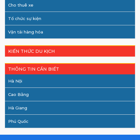
Cho thuê xe
Tổ chức sự kiện
Vận tải hàng hóa
KIẾN THỨC DU KỊCH
THÔNG TIN CẦN BIẾT
Hà Nội
Cao Bằng
Hà Giang
Phú Quốc