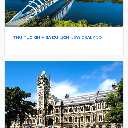
THỦ TỤC XIN VISA DU LỊCH NEW ZEALAND